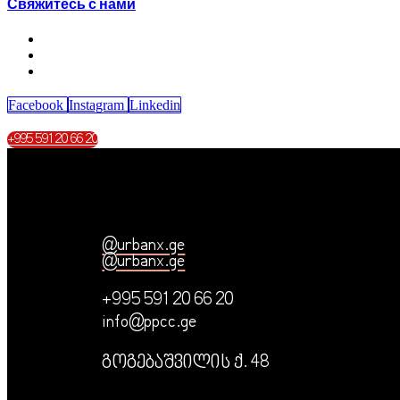
Свяжитесь с нами
Facebook
Instagram
Linkedin
+995 591 20 66 20
@urbanx.ge
@urbanx.ge
+995 591 20 66 20
info@ppcc.ge
გოგებაშვილის ქ. 48