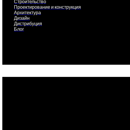
Строительство
Проектирование и конструкция
Архитектура
Дизайн
Дистрибуция
Блог