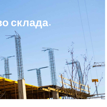
во склада.