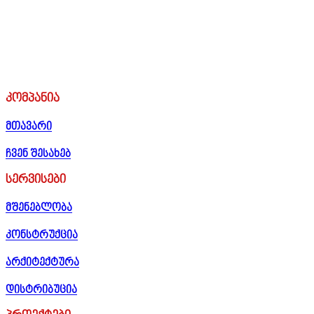
კომპანია
მთავარი
ჩვენ შესახებ
სერვისები
მშენებლობა
კონსტრუქცია
არქიტექტურა
დისტრიბუცია