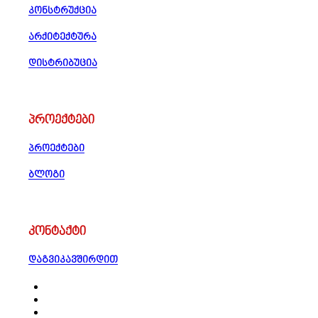
კონსტრუქცია
არქიტექტურა
დისტრიბუცია
პროექტები
პროექტები
ბლოგი
კონტაქტი
დაგვიკავშირდით