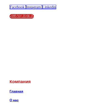
Facebook
Instagram
Linkedin
+995 591 20 66 20
Компания
Главная
О нас