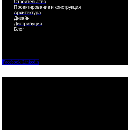
Строительство
Проектирование и конструкция
Архитектура
Дизайн
Дистрибуция
Блог
Facebook
Linkedin