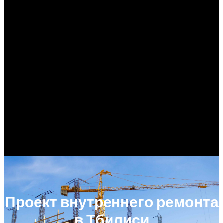
Проект внутреннего ремонта
в Тбилиси