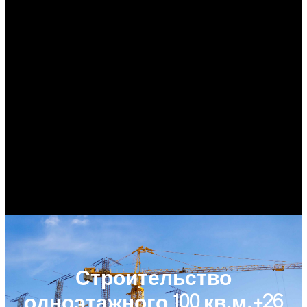
Строительство
одноэтажного 100 кв.м.+26