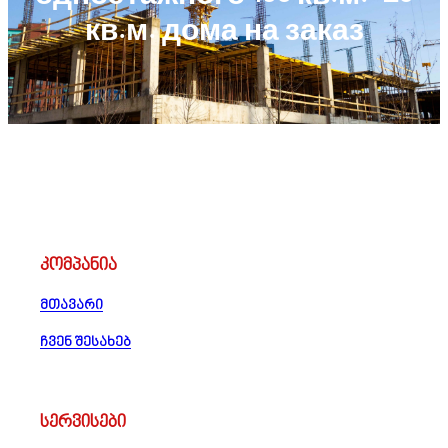
кв.м. дома на заказ
კომპანია
მთავარი
ჩვენ შესახებ
სერვისები