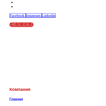
Facebook
Instagram
Linkedin
+995 591 20 66 20
Компания
Главная