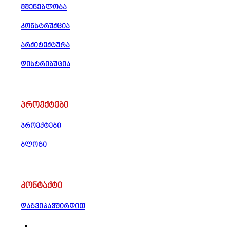
მშენებლობა
კონსტრუქცია
არქიტექტურა
დისტრიბუცია
პროექტები
პროექტები
ბლოგი
კონტაქტი
დაგვიკავშირდით