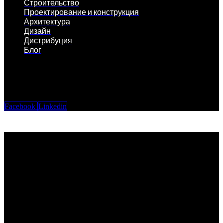
Строительство
Проектирование и конструкция
Архитектура
Дизайн
Дистрибуция
Блог
Facebook
Linkedin