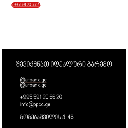
+995 591 20 66 20
შევიქმნათ იდეალური გარემო
@urbanx.ge
@urbanx.ge
+995 591 20 66 20
info@ppcc.ge
გოგებაშვილის ქ. 48