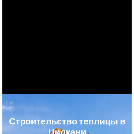
Строительство теплицы в
Цилкани