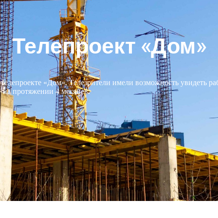
Телепроект «Дом»
 телепроекте «Дом». Телезрители имели возможность увидеть ра
» на протяжении 4 месяцев.