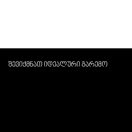
შევიქმნათ იდეალური გარემო