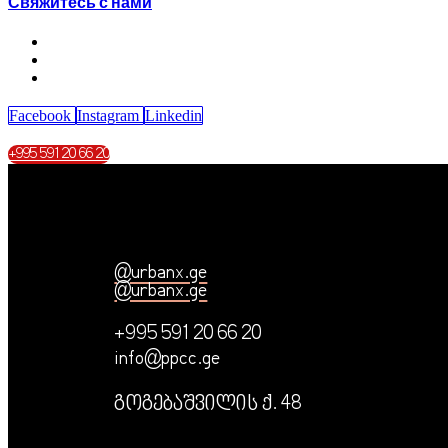
Свяжитесь с нами
Facebook
Instagram
Linkedin
+995 591 20 66 20
@urbanx.ge
@urbanx.ge
+995 591 20 66 20
info@ppcc.ge
გოგებაშვილის ქ. 48