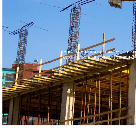
Наша компания приняла участие в
строительства в эфире «Рустави-2