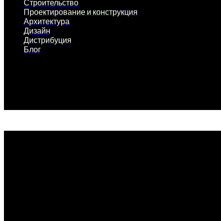
Строительство
Проектирование и конструкция
Архитектура
Дизайн
Дистрибуция
Блог