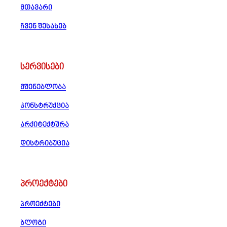
მთავარი
ჩვენ შესახებ
სერვისები
მშენებლობა
კონსტრუქცია
არქიტექტურა
დისტრიბუცია
პროექტები
პროექტები
ბლოგი