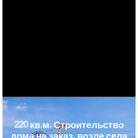
220 кв.м. Строительство
дома на заказ. возле села