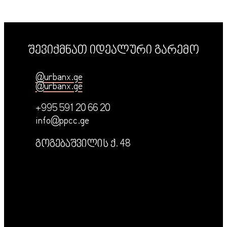
შევიქმნათ იდეალური გარემო
@urbanx.ge
@urbanx.ge
+995 591 20 66 20
info@ppcc.ge
გოგებაშვილის ქ. 48