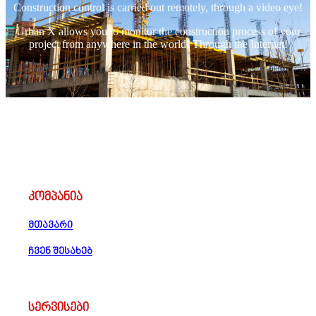
Construction control is carried out remotely, through a video eye!
Urban X allows you to monitor the construction process of your
project from anywhere in the world! Through the Internet!
კომპანია
მთავარი
ჩვენ შესახებ
სერვისები