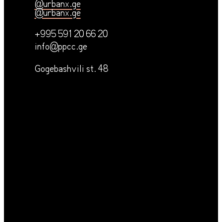
@urbanx.ge
@urbanx.ge
+995 591 20 66 20
info@ppcc.ge
Gogebashvili st. 48