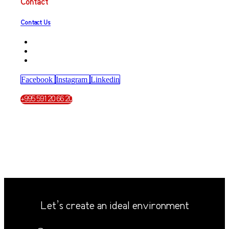
Contact
Contact Us
Facebook
Instagram
Linkedin
+995 591 20 66 20
Let’s create an ideal environment