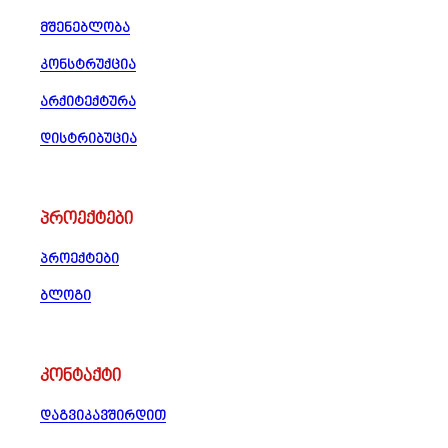
მშენებლობა
კონსტრუქცია
არქიტექტურა
დისტრიბუცია
პროექტები
პროექტები
ბლოგი
კონტაქტი
დაგვიკავშირდით