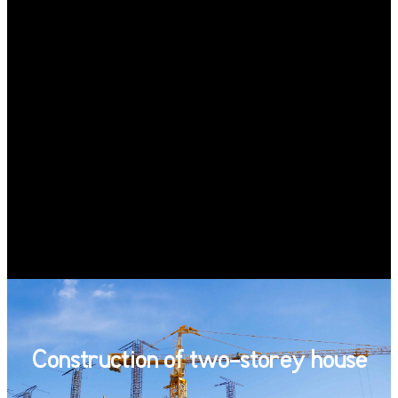
Construction of two-storey house