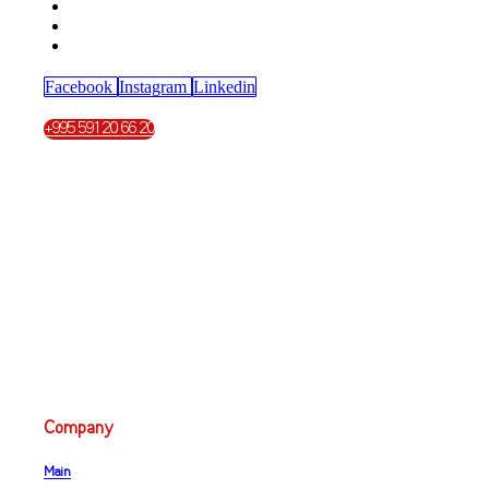
Facebook
Instagram
Linkedin
+995 591 20 66 20
Company
Main